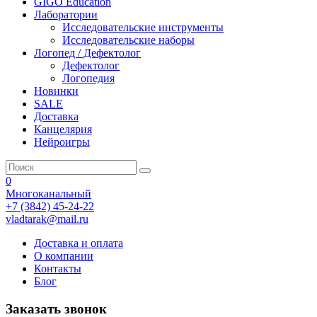
GIGO Education
Лаборатории
Исследовательские инструменты
Исследовательские наборы
Логопед / Дефектолог
Дефектолог
Логопедия
Новинки
SALE
Доставка
Канцелярия
Нейроигры
0
Многоканальный
+7 (3842) 45-24-22
vladtarak@mail.ru
Доставка и оплата
О компании
Контакты
Блог
Заказать звонок