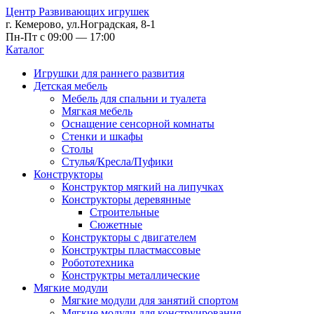
Центр Развивающих игрушек
г. Кемерово, ул.Ноградская, 8-1
Пн-Пт с 09:00 — 17:00
Каталог
Игрушки для раннего развития
Детская мебель
Мебель для спальни и туалета
Мягкая мебель
Оснащение сенсорной комнаты
Стенки и шкафы
Столы
Стулья/Кресла/Пуфики
Конструкторы
Конструктор мягкий на липучках
Конструкторы деревянные
Строительные
Сюжетные
Конструкторы с двигателем
Конструктры пластмассовые
Робототехника
Конструктры металлические
Мягкие модули
Мягкие модули для занятий спортом
Мягкие модули для конструирования