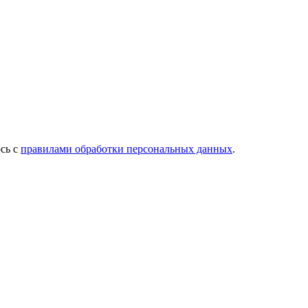
сь с
правилами обработки персональных данных
.