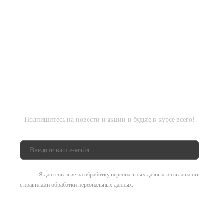
Подпишитесь на новости и акции и будьте в курсе всего!
Я даю согласие на обработку персональных данных и соглашаюсь
с
правилами обработки персональных данных
.