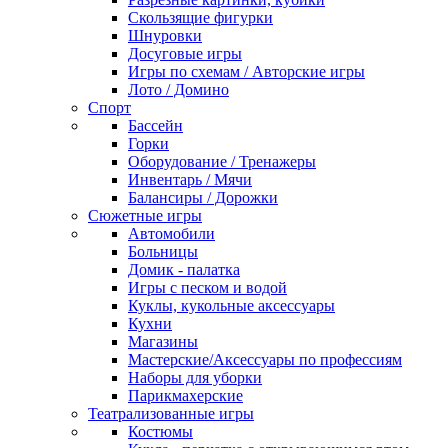
Скользящие фигурки
Шнуровки
Досуговые игры
Игры по схемам / Авторские игры
Лото / Домино
Спорт
Бассейн
Горки
Оборудование / Тренажеры
Инвентарь / Мячи
Балансиры / Дорожки
Сюжетные игры
Автомобили
Больницы
Домик - палатка
Игры с песком и водой
Куклы, кукольные аксессуары
Кухни
Магазины
Мастерские/Аксессуары по профессиям
Наборы для уборки
Парикмахерские
Театрализованные игры
Костюмы