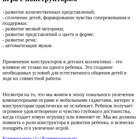
- развитие количественных представлений;
- сплочение детей, формирование чувства сопереживания и
поддержки;
- развитие мелкой моторики;
- развитие представлений о цвете и форме;
- развитие речи;
- автоматизация звуков.
Применение конструкторов в детских коллективах - это
влияние не только на одного ребенка. Это создание
необходимых условий для естественного общения детей в
ходе их совместной работы
Несмотря на то, что мы живем в эпоху повального увлечения
компьютерными играми и мобильными гаджетами, интерес к
конструкторам практически не ослабевает. Ребенок получает
огромное удовлетворение и чувство глубокого достоинства,
когда создает новую игрушку или изменяет ее. Мы же должны
помнить о роли конструктора в развитии ребенка, и всячески
поощрять его увлечение игрой.
Комментарии (1)
|
Комментировать