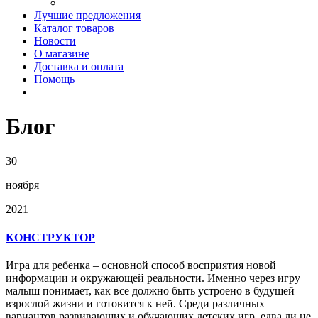
Лучшие предложения
Каталог товаров
Новости
О магазине
Доставка и оплата
Помощь
Блог
30
ноября
2021
КОНСТРУКТОР
Игра для ребенка – основной способ восприятия новой
информации и окружающей реальности. Именно через игру
малыш понимает, как все должно быть устроено в будущей
взрослой жизни и готовится к ней. Среди различных
вариантов развивающих и обучающих детских игр, едва ли не