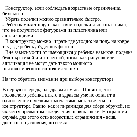
- Конструктор, если соблюдать возрастные ограничения,
безопасен.
- Убрать поделки можно сравнительно быстро.
- Ребенок может ощупывать свои поделки и играть с ними,
что не получится с фигурками из пластилина или
аппликациями.
- В конструктор можно играть где угодно: на полу, на ковре -
там, где ребенку будет комфортно.
- Вне зависимости от имеющихся у ребенка навыков, поделка
будет красивой и интересной, тогда, как рисунок или
аппликация не могут дать такого мощного
психологического состояния успеха.
На что обратить внимание при выборе конструктора
В первую очередь, на здравый смысл. Понятно, что
годовалого ребенка никто в здравом уме не оставит в
одиночестве с мелкими запчастями металлического
конструктора. Равно, как и пирамидка для сбора обручей, не
является предметом вожделения первоклашки. На крайний
случай, для этого есть возрастные ограничения - вещь
достаточно условная, но все же.