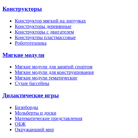
Конструкторы
Конструктор мягкий на липучках
Конструкторы деревянные
Конструкторы с двигателем
Конструктры пластмассовые
Робототехника
Мягкие модули
Мягкие модули для занятий спортом
Мягкие модули для конструирования
Мягкие модули тематические
Сухие бассейны
Дидактические игры
Бизиборды
Мольберты и доски
Математические представления
ОБЖ
Окружающий мир