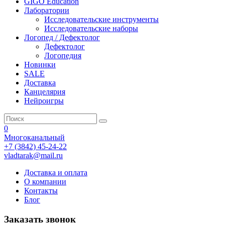
GIGO Education
Лаборатории
Исследовательские инструменты
Исследовательские наборы
Логопед / Дефектолог
Дефектолог
Логопедия
Новинки
SALE
Доставка
Канцелярия
Нейроигры
0
Многоканальный
+7 (3842) 45-24-22
vladtarak@mail.ru
Доставка и оплата
О компании
Контакты
Блог
Заказать звонок