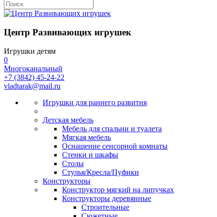
Центр Развивающих игрушек
Игрушки детям
0
Многоканальный
+7 (3842) 45-24-22
vladtarak@mail.ru
Игрушки для раннего развития
Детская мебель
Мебель для спальни и туалета
Мягкая мебель
Оснащение сенсорной комнаты
Стенки и шкафы
Столы
Стулья/Кресла/Пуфики
Конструкторы
Конструктор мягкий на липучках
Конструкторы деревянные
Строительные
Сюжетные