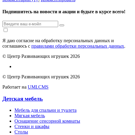
Подпишитесь на новости и акции и будьте в курсе всего!
Я даю согласие на обработку персональных данных и
соглашаюсь с
правилами обработки персональных данных
.
© Центр Развивающих игрушек 2026
© Центр Развивающих игрушек 2026
Работает на
UMI.CMS
Детская мебель
Мебель для спальни и туалета
Мягкая мебель
Оснащение сенсорной комнаты
Стенки и шкафы
Столы