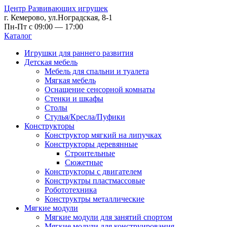
Центр Развивающих игрушек
г. Кемерово, ул.Ноградская, 8-1
Пн-Пт с 09:00 — 17:00
Каталог
Игрушки для раннего развития
Детская мебель
Мебель для спальни и туалета
Мягкая мебель
Оснащение сенсорной комнаты
Стенки и шкафы
Столы
Стулья/Кресла/Пуфики
Конструкторы
Конструктор мягкий на липучках
Конструкторы деревянные
Строительные
Сюжетные
Конструкторы с двигателем
Конструктры пластмассовые
Робототехника
Конструктры металлические
Мягкие модули
Мягкие модули для занятий спортом
Мягкие модули для конструирования