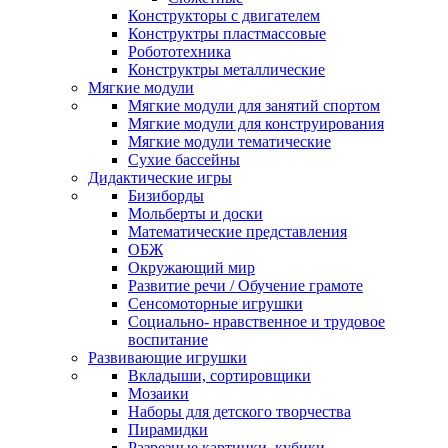
Конструкторы с двигателем
Конструктры пластмассовые
Робототехника
Конструктры металлические
Мягкие модули
Мягкие модули для занятий спортом
Мягкие модули для конструирования
Мягкие модули тематические
Сухие бассейны
Дидактические игры
Бизиборды
Мольберты и доски
Математические представления
ОБЖ
Окружающий мир
Развитие речи / Обучение грамоте
Сенсомоторные игрушки
Социально- нравственное и трудовое
воспитание
Развивающие игрушки
Вкладыши, сортировщики
Мозаики
Наборы для детского творчества
Пирамидки
Разрезные картинки, кубики