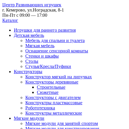
Центр Развивающих игрушек
г. Кемерово, ул.Ноградская, 8-1
Пн-Пт с 09:00 — 17:00
Каталог
Игрушки для раннего развития
Детская мебель
Мебель для спальни и туалета
Мягкая мебель
Оснащение сенсорной комнаты
Стенки и шкафы
Столы
Стулья/Кресла/Пуфики
Конструкторы
Конструктор мягкий на липучках
Конструкторы деревянные
Строительные
Сюжетные
Конструкторы с двигателем
Конструктры пластмассовые
Робототехника
Конструктры металлические
Мягкие модули
Мягкие модули для занятий спортом
Мягкие модули для конструирования