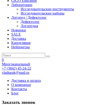
GIGO Education
Лаборатории
Исследовательские инструменты
Исследовательские наборы
Логопед / Дефектолог
Дефектолог
Логопедия
Новинки
SALE
Доставка
Канцелярия
Нейроигры
0
Многоканальный
+7 (3842) 45-24-22
vladtarak@mail.ru
Доставка и оплата
О компании
Контакты
Блог
Заказать звонок