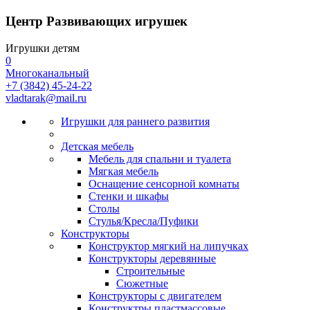
Центр Развивающих игрушек
Игрушки детям
0
Многоканальный
+7 (3842) 45-24-22
vladtarak@mail.ru
Игрушки для раннего развития
Детская мебель
Мебель для спальни и туалета
Мягкая мебель
Оснащение сенсорной комнаты
Стенки и шкафы
Столы
Стулья/Кресла/Пуфики
Конструкторы
Конструктор мягкий на липучках
Конструкторы деревянные
Строительные
Сюжетные
Конструкторы с двигателем
Конструктры пластмассовые