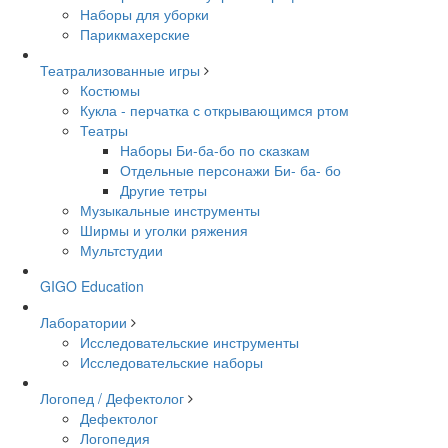
Наборы для уборки
Парикмахерские
Театрализованные игры
Костюмы
Кукла - перчатка с открывающимся ртом
Театры
Наборы Би-ба-бо по сказкам
Отдельные персонажи Би- ба- бо
Другие тетры
Музыкальные инструменты
Ширмы и уголки ряжения
Мультстудии
GIGO Education
Лаборатории
Исследовательские инструменты
Исследовательские наборы
Логопед / Дефектолог
Дефектолог
Логопедия