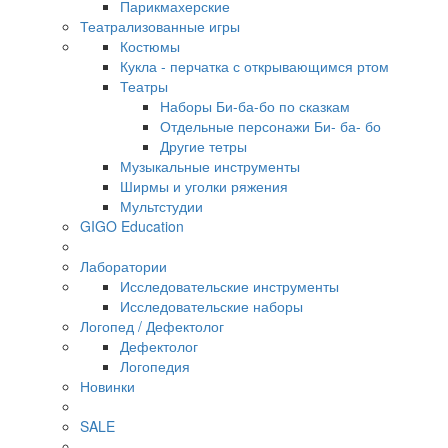
Парикмахерские
Театрализованные игры
Костюмы
Кукла - перчатка с открывающимся ртом
Театры
Наборы Би-ба-бо по сказкам
Отдельные персонажи Би- ба- бо
Другие тетры
Музыкальные инструменты
Ширмы и уголки ряжения
Мультстудии
GIGO Education
Лаборатории
Исследовательские инструменты
Исследовательские наборы
Логопед / Дефектолог
Дефектолог
Логопедия
Новинки
SALE