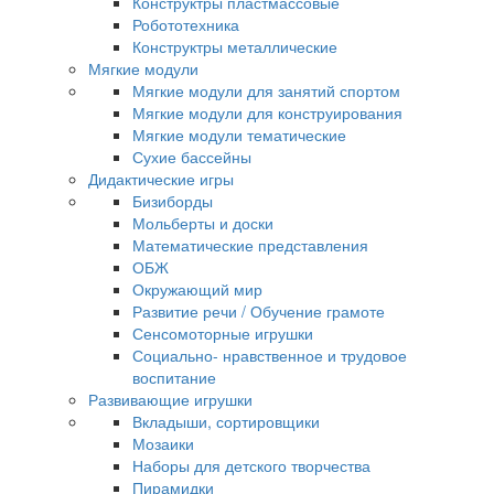
Конструктры пластмассовые
Робототехника
Конструктры металлические
Мягкие модули
Мягкие модули для занятий спортом
Мягкие модули для конструирования
Мягкие модули тематические
Сухие бассейны
Дидактические игры
Бизиборды
Мольберты и доски
Математические представления
ОБЖ
Окружающий мир
Развитие речи / Обучение грамоте
Сенсомоторные игрушки
Социально- нравственное и трудовое
воспитание
Развивающие игрушки
Вкладыши, сортировщики
Мозаики
Наборы для детского творчества
Пирамидки