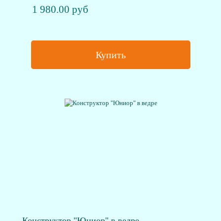
1 980.00 руб
Купить
Конструктор "Юниор" в ведре