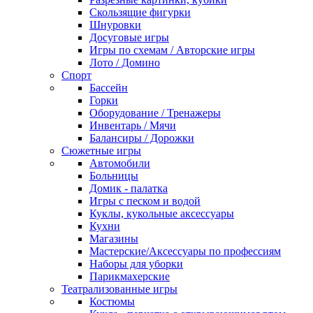
Скользящие фигурки
Шнуровки
Досуговые игры
Игры по схемам / Авторские игры
Лото / Домино
Спорт
Бассейн
Горки
Оборудование / Тренажеры
Инвентарь / Мячи
Балансиры / Дорожки
Сюжетные игры
Автомобили
Больницы
Домик - палатка
Игры с песком и водой
Куклы, кукольные аксессуары
Кухни
Магазины
Мастерские/Аксессуары по профессиям
Наборы для уборки
Парикмахерские
Театрализованные игры
Костюмы