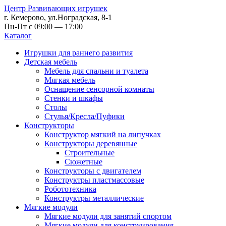
Центр Развивающих игрушек
г. Кемерово, ул.Ноградская, 8-1
Пн-Пт с 09:00 — 17:00
Каталог
Игрушки для раннего развития
Детская мебель
Мебель для спальни и туалета
Мягкая мебель
Оснащение сенсорной комнаты
Стенки и шкафы
Столы
Стулья/Кресла/Пуфики
Конструкторы
Конструктор мягкий на липучках
Конструкторы деревянные
Строительные
Сюжетные
Конструкторы с двигателем
Конструктры пластмассовые
Робототехника
Конструктры металлические
Мягкие модули
Мягкие модули для занятий спортом
Мягкие модули для конструирования