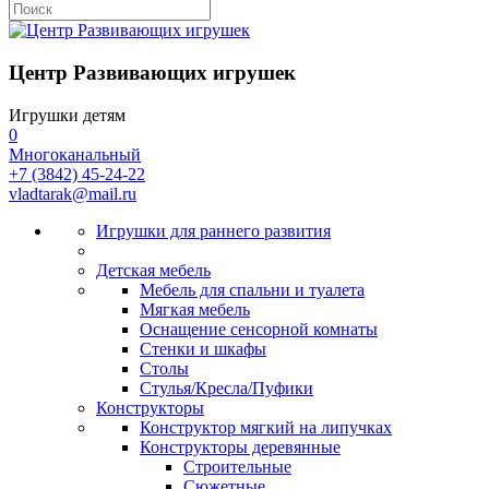
Центр Развивающих игрушек
Игрушки детям
0
Многоканальный
+7 (3842) 45-24-22
vladtarak@mail.ru
Игрушки для раннего развития
Детская мебель
Мебель для спальни и туалета
Мягкая мебель
Оснащение сенсорной комнаты
Стенки и шкафы
Столы
Стулья/Кресла/Пуфики
Конструкторы
Конструктор мягкий на липучках
Конструкторы деревянные
Строительные
Сюжетные