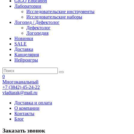
GIGO Education
Лаборатории
Исследовательские инструменты
Исследовательские наборы
Логопед / Дефектолог
Дефектолог
Логопедия
Новинки
SALE
Доставка
Канцелярия
Нейроигры
0
Многоканальный
+7 (3842) 45-24-22
vladtarak@mail.ru
Доставка и оплата
О компании
Контакты
Блог
Заказать звонок