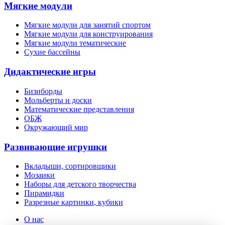
Мягкие модули
Мягкие модули для занятий спортом
Мягкие модули для конструирования
Мягкие модули тематические
Сухие бассейны
Дидактические игры
Бизиборды
Мольберты и доски
Математические представления
ОБЖ
Окружающий мир
Развивающие игрушки
Вкладыши, сортировщики
Мозаики
Наборы для детского творчества
Пирамидки
Разрезные картинки, кубики
О нас