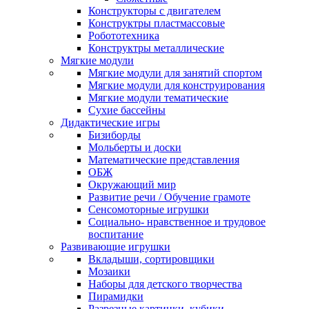
Конструкторы с двигателем
Конструктры пластмассовые
Робототехника
Конструктры металлические
Мягкие модули
Мягкие модули для занятий спортом
Мягкие модули для конструирования
Мягкие модули тематические
Сухие бассейны
Дидактические игры
Бизиборды
Мольберты и доски
Математические представления
ОБЖ
Окружающий мир
Развитие речи / Обучение грамоте
Сенсомоторные игрушки
Социально- нравственное и трудовое
воспитание
Развивающие игрушки
Вкладыши, сортировщики
Мозаики
Наборы для детского творчества
Пирамидки
Разрезные картинки, кубики