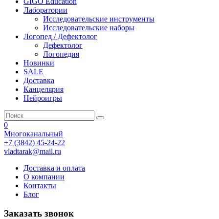
GIGO Education
Лаборатории
Исследовательские инструменты
Исследовательские наборы
Логопед / Дефектолог
Дефектолог
Логопедия
Новинки
SALE
Доставка
Канцелярия
Нейроигры
0
Многоканальный
+7 (3842) 45-24-22
vladtarak@mail.ru
Доставка и оплата
О компании
Контакты
Блог
Заказать звонок