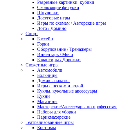
Разрезные картинки, кубики
Скользящие фигурки
Шнуровки
Досуговые игры
Игры по схемам / Авторские игры
Лото / Домино
Спорт
Бассейн
Горки
Оборудование / Тренажеры
Инвентарь / Мячи
Балансиры / Дорожки
Сюжетные игры
Автомобили
Больницы
Домик - палатка
Игры с песком и водой
Куклы, кукольные аксессуары
Кухни
Магазины
Мастерские/Аксессуары по профессиям
Наборы для уборки
Парикмахерские
Театрализованные игры
Костюмы