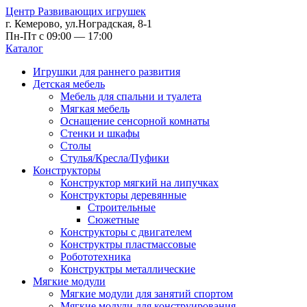
Центр Развивающих игрушек
г. Кемерово, ул.Ноградская, 8-1
Пн-Пт с 09:00 — 17:00
Каталог
Игрушки для раннего развития
Детская мебель
Мебель для спальни и туалета
Мягкая мебель
Оснащение сенсорной комнаты
Стенки и шкафы
Столы
Стулья/Кресла/Пуфики
Конструкторы
Конструктор мягкий на липучках
Конструкторы деревянные
Строительные
Сюжетные
Конструкторы с двигателем
Конструктры пластмассовые
Робототехника
Конструктры металлические
Мягкие модули
Мягкие модули для занятий спортом
Мягкие модули для конструирования