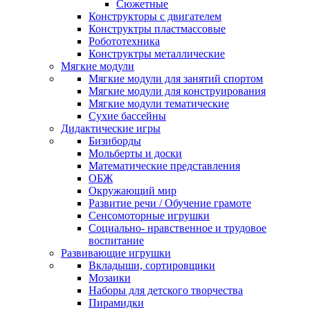
Сюжетные
Конструкторы с двигателем
Конструктры пластмассовые
Робототехника
Конструктры металлические
Мягкие модули
Мягкие модули для занятий спортом
Мягкие модули для конструирования
Мягкие модули тематические
Сухие бассейны
Дидактические игры
Бизиборды
Мольберты и доски
Математические представления
ОБЖ
Окружающий мир
Развитие речи / Обучение грамоте
Сенсомоторные игрушки
Социально- нравственное и трудовое
воспитание
Развивающие игрушки
Вкладыши, сортировщики
Мозаики
Наборы для детского творчества
Пирамидки