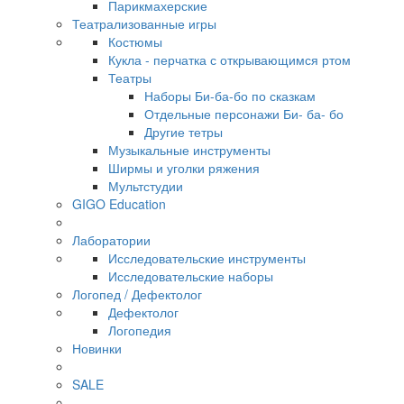
Парикмахерские
Театрализованные игры
Костюмы
Кукла - перчатка с открывающимся ртом
Театры
Наборы Би-ба-бо по сказкам
Отдельные персонажи Би- ба- бо
Другие тетры
Музыкальные инструменты
Ширмы и уголки ряжения
Мультстудии
GIGO Education
Лаборатории
Исследовательские инструменты
Исследовательские наборы
Логопед / Дефектолог
Дефектолог
Логопедия
Новинки
SALE