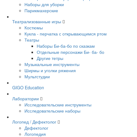
Наборы для уборки
Парикмахерские
Театрализованные игры
Костюмы
Кукла - перчатка с открывающимся ртом
Театры
Наборы Би-ба-бо по сказкам
Отдельные персонажи Би- ба- бо
Другие тетры
Музыкальные инструменты
Ширмы и уголки ряжения
Мультстудии
GIGO Education
Лаборатории
Исследовательские инструменты
Исследовательские наборы
Логопед / Дефектолог
Дефектолог
Логопедия