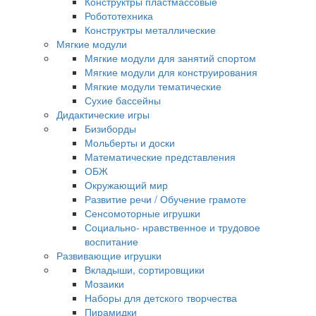
Конструктры пластмассовые
Робототехника
Конструктры металлические
Мягкие модули
Мягкие модули для занятий спортом
Мягкие модули для конструирования
Мягкие модули тематические
Сухие бассейны
Дидактические игры
Бизиборды
Мольберты и доски
Математические представления
ОБЖ
Окружающий мир
Развитие речи / Обучение грамоте
Сенсомоторные игрушки
Социально- нравственное и трудовое
воспитание
Развивающие игрушки
Вкладыши, сортировщики
Мозаики
Наборы для детского творчества
Пирамидки