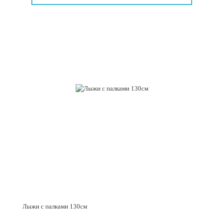
Лыжи с палками 130см