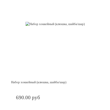
Набор хоккейный (клюшка, шайба/шар)
690.00 руб