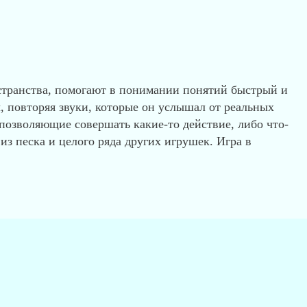
странства, помогают в понимании понятий быстрый и
, повторяя звуки, которые он услышал от реальных
озволяющие совершать какие-то действие, либо что-
з песка и целого ряда других игрушек. Игра в