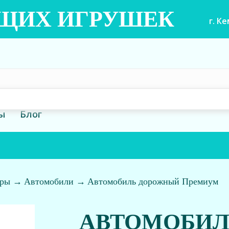
ЮЩИХ ИГРУШЕК
г. К
ы
Блог
гры
→
Автомобили
→
Автомобиль дорожный Премиум
АВТОМОБИЛ