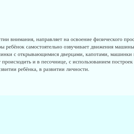
итии внимания, направляет на освоение физического про
игры ребёнок самостоятельно озвучивает движения машины
инки с открывающимися дверцами, капотами, машинки п
происходить и в песочнице, с использованием построек и
витии ребёнка, в развитии личности.