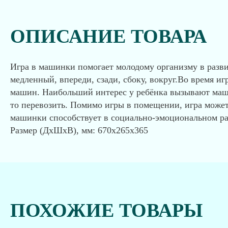
ОПИСАНИЕ ТОВАРА
Игра в машинки помогает молодому организму в разв
медленный, впереди, сзади, сбоку, вокруг.Во время 
машин. Наибольший интерес у ребёнка вызывают маш
то перевозить. Помимо игры в помещении, игра может 
машинки способствует в социально-эмоциональном раз
Размер (ДхШхВ), мм: 670x265x365
ПОХОЖИЕ ТОВАРЫ