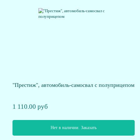
"Престиж", автомобиль-самосвал с полуприцепом
1 110.00 руб
Нет в наличии. Заказать