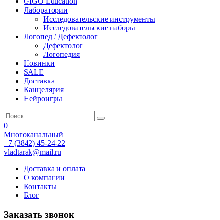
GIGO Education
Лаборатории
Исследовательские инструменты
Исследовательские наборы
Логопед / Дефектолог
Дефектолог
Логопедия
Новинки
SALE
Доставка
Канцелярия
Нейроигры
0
Многоканальный
+7 (3842) 45-24-22
vladtarak@mail.ru
Доставка и оплата
О компании
Контакты
Блог
Заказать звонок