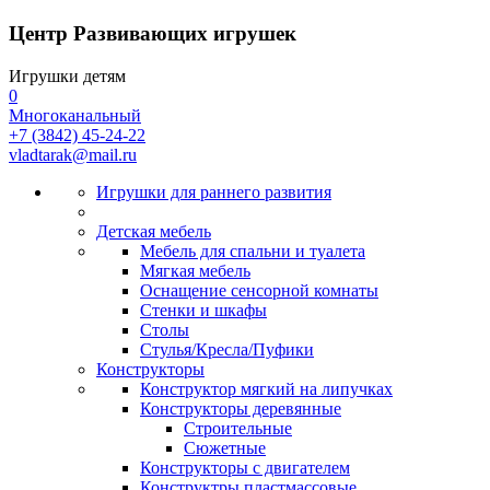
Центр Развивающих игрушек
Игрушки детям
0
Многоканальный
+7 (3842) 45-24-22
vladtarak@mail.ru
Игрушки для раннего развития
Детская мебель
Мебель для спальни и туалета
Мягкая мебель
Оснащение сенсорной комнаты
Стенки и шкафы
Столы
Стулья/Кресла/Пуфики
Конструкторы
Конструктор мягкий на липучках
Конструкторы деревянные
Строительные
Сюжетные
Конструкторы с двигателем
Конструктры пластмассовые