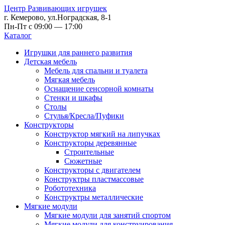
Центр Развивающих игрушек
г. Кемерово, ул.Ноградская, 8-1
Пн-Пт с 09:00 — 17:00
Каталог
Игрушки для раннего развития
Детская мебель
Мебель для спальни и туалета
Мягкая мебель
Оснащение сенсорной комнаты
Стенки и шкафы
Столы
Стулья/Кресла/Пуфики
Конструкторы
Конструктор мягкий на липучках
Конструкторы деревянные
Строительные
Сюжетные
Конструкторы с двигателем
Конструктры пластмассовые
Робототехника
Конструктры металлические
Мягкие модули
Мягкие модули для занятий спортом
Мягкие модули для конструирования