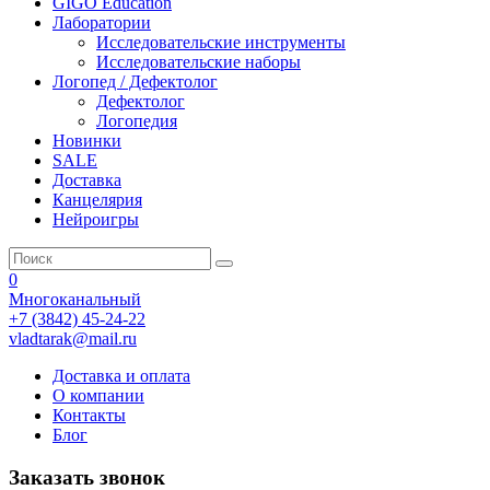
GIGO Education
Лаборатории
Исследовательские инструменты
Исследовательские наборы
Логопед / Дефектолог
Дефектолог
Логопедия
Новинки
SALE
Доставка
Канцелярия
Нейроигры
0
Многоканальный
+7 (3842) 45-24-22
vladtarak@mail.ru
Доставка и оплата
О компании
Контакты
Блог
Заказать звонок