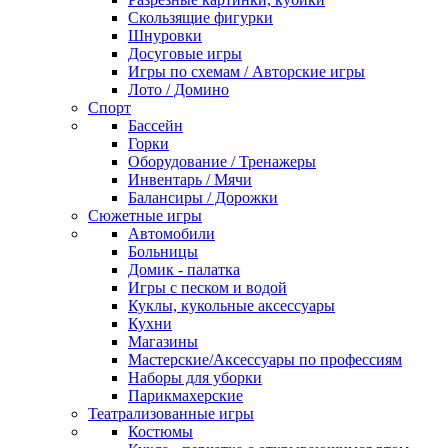
Скользящие фигурки
Шнуровки
Досуговые игры
Игры по схемам / Авторские игры
Лото / Домино
Спорт
Бассейн
Горки
Оборудование / Тренажеры
Инвентарь / Мячи
Балансиры / Дорожки
Сюжетные игры
Автомобили
Больницы
Домик - палатка
Игры с песком и водой
Куклы, кукольные аксессуары
Кухни
Магазины
Мастерские/Аксессуары по профессиям
Наборы для уборки
Парикмахерские
Театрализованные игры
Костюмы