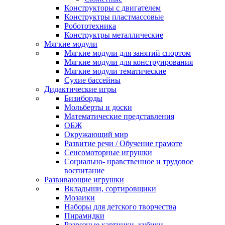
Конструкторы с двигателем
Конструктры пластмассовые
Робототехника
Конструктры металлические
Мягкие модули
Мягкие модули для занятий спортом
Мягкие модули для конструирования
Мягкие модули тематические
Сухие бассейны
Дидактические игры
Бизиборды
Мольберты и доски
Математические представления
ОБЖ
Окружающий мир
Развитие речи / Обучение грамоте
Сенсомоторные игрушки
Социально- нравственное и трудовое
воспитание
Развивающие игрушки
Вкладыши, сортировщики
Мозаики
Наборы для детского творчества
Пирамидки
Разрезные картинки, кубики