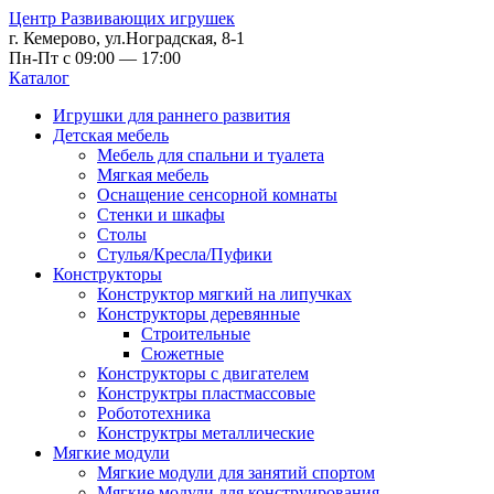
Центр Развивающих игрушек
г. Кемерово, ул.Ноградская, 8-1
Пн-Пт с 09:00 — 17:00
Каталог
Игрушки для раннего развития
Детская мебель
Мебель для спальни и туалета
Мягкая мебель
Оснащение сенсорной комнаты
Стенки и шкафы
Столы
Стулья/Кресла/Пуфики
Конструкторы
Конструктор мягкий на липучках
Конструкторы деревянные
Строительные
Сюжетные
Конструкторы с двигателем
Конструктры пластмассовые
Робототехника
Конструктры металлические
Мягкие модули
Мягкие модули для занятий спортом
Мягкие модули для конструирования