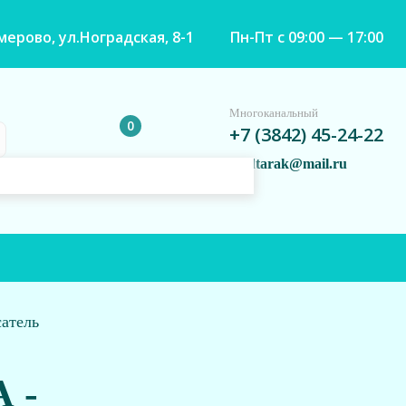
емерово, ул.Ноградская, 8-1
Пн-Пт с 09:00 — 17:00
Многоканальный
0
+7 (3842) 45-24-22
vladtarak@mail.ru
сатель
 -