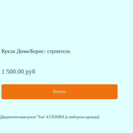
Кукла Дима/Борис- строитель
1 500.00 руб
Купить