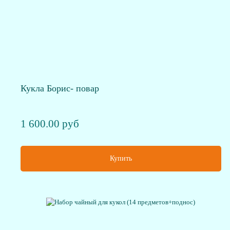
Кукла Борис- повар
1 600.00 руб
Купить