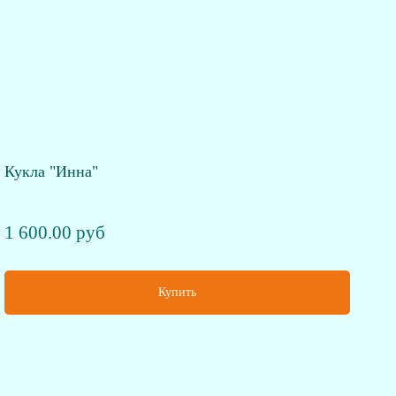
Кукла "Инна"
1 600.00 руб
Купить