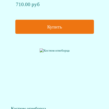
710.00 руб
Купить
Костюм огнеборца