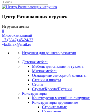
Центр Развивающих игрушек
Игрушки детям
0
Многоканальный
+7 (3842) 45-24-22
vladtarak@mail.ru
Игрушки для раннего развития
Детская мебель
Мебель для спальни и туалета
Мягкая мебель
Оснащение сенсорной комнаты
Стенки и шкафы
Столы
Стулья/Кресла/Пуфики
Конструкторы
Конструктор мягкий на липучках
Конструкторы деревянные
Строительные
Сюжетные