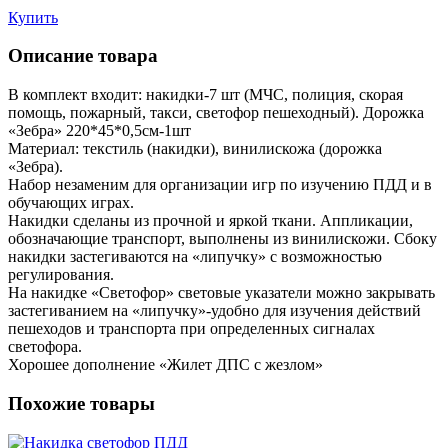
Купить
Описание товара
В комплект входит: накидки-7 шт (МЧС, полиция, скорая
помощь, пожарный, такси, светофор пешеходный). Дорожка
«Зебра» 220*45*0,5см-1шт
Материал: текстиль (накидки), винилискожа (дорожка
«Зебра).
Набор незаменим для организации игр по изучению ПДД и в
обучающих играх.
Накидки сделаны из прочной и яркой ткани. Аппликации,
обозначающие транспорт, выполнены из винилискожи. Сбоку
накидки застегиваются на «липучку» с возможностью
регулирования.
На накидке «Светофор» световые указатели можно закрывать
застегиванием на «липучку»-удобно для изучения действий
пешеходов и транспорта при определенных сигналах
светофора.
Хорошее дополнение «Жилет ДПС с жезлом»
Похожие товары