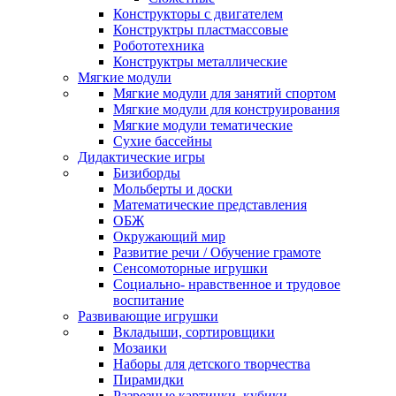
Конструкторы с двигателем
Конструктры пластмассовые
Робототехника
Конструктры металлические
Мягкие модули
Мягкие модули для занятий спортом
Мягкие модули для конструирования
Мягкие модули тематические
Сухие бассейны
Дидактические игры
Бизиборды
Мольберты и доски
Математические представления
ОБЖ
Окружающий мир
Развитие речи / Обучение грамоте
Сенсомоторные игрушки
Социально- нравственное и трудовое
воспитание
Развивающие игрушки
Вкладыши, сортировщики
Мозаики
Наборы для детского творчества
Пирамидки
Разрезные картинки, кубики