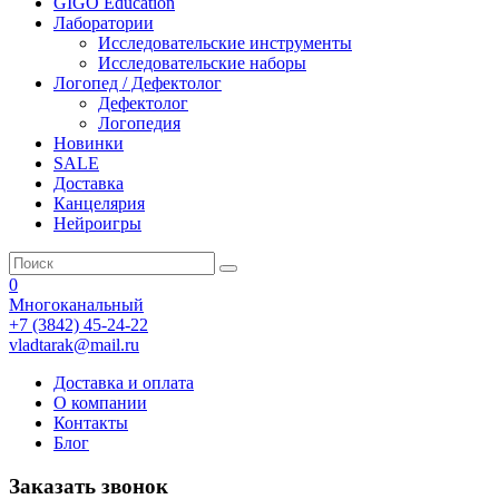
GIGO Education
Лаборатории
Исследовательские инструменты
Исследовательские наборы
Логопед / Дефектолог
Дефектолог
Логопедия
Новинки
SALE
Доставка
Канцелярия
Нейроигры
0
Многоканальный
+7 (3842) 45-24-22
vladtarak@mail.ru
Доставка и оплата
О компании
Контакты
Блог
Заказать звонок