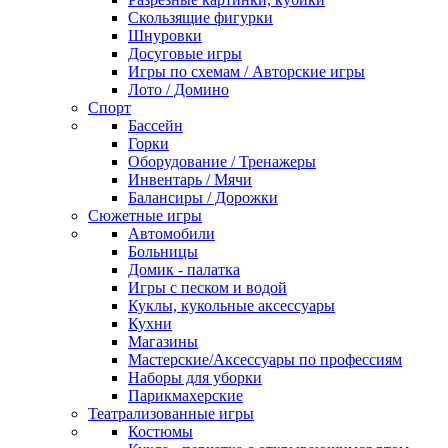
Скользящие фигурки
Шнуровки
Досуговые игры
Игры по схемам / Авторские игры
Лото / Домино
Спорт
Бассейн
Горки
Оборудование / Тренажеры
Инвентарь / Мячи
Балансиры / Дорожки
Сюжетные игры
Автомобили
Больницы
Домик - палатка
Игры с песком и водой
Куклы, кукольные аксессуары
Кухни
Магазины
Мастерские/Аксессуары по профессиям
Наборы для уборки
Парикмахерские
Театрализованные игры
Костюмы