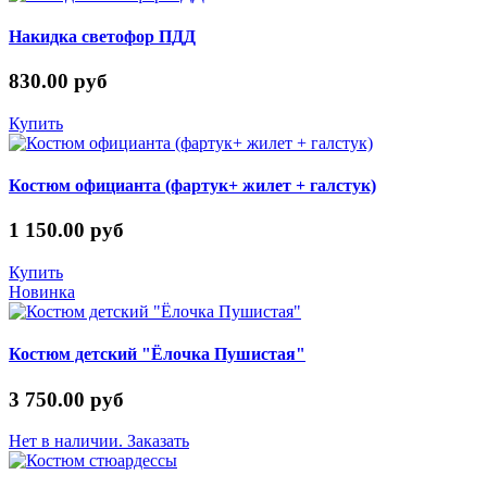
Накидка светофор ПДД
830.00 руб
Купить
Костюм официанта (фартук+ жилет + галстук)
1 150.00 руб
Купить
Новинка
Костюм детский "Ёлочка Пушистая"
3 750.00 руб
Нет в наличии. Заказать