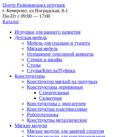
Центр Развивающих игрушек
г. Кемерово, ул.Ноградская, 8-1
Пн-Пт с 09:00 — 17:00
Каталог
Игрушки для раннего развития
Детская мебель
Мебель для спальни и туалета
Мягкая мебель
Оснащение сенсорной комнаты
Стенки и шкафы
Столы
Стулья/Кресла/Пуфики
Конструкторы
Конструктор мягкий на липучках
Конструкторы деревянные
Строительные
Сюжетные
Конструкторы с двигателем
Конструктры пластмассовые
Робототехника
Конструктры металлические
Мягкие модули
Мягкие модули для занятий спортом
Мягкие модули для конструирования