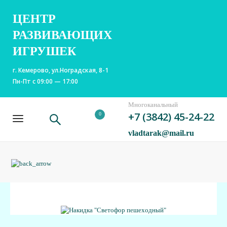
ЦЕНТР
РАЗВИВАЮЩИХ
ИГРУШЕК
г. Кемерово, ул.Ноградская, 8-1
Пн-Пт с 09:00 — 17:00
Многоканальный
+7 (3842) 45-24-22
0
vladtarak@mail.ru