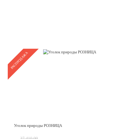
РАСПРОДАЖА
Уголок природы РОЗНИЦА
37 410.00