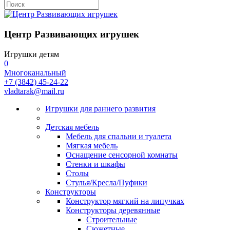
Центр Развивающих игрушек
Игрушки детям
0
Многоканальный
+7 (3842) 45-24-22
vladtarak@mail.ru
Игрушки для раннего развития
Детская мебель
Мебель для спальни и туалета
Мягкая мебель
Оснащение сенсорной комнаты
Стенки и шкафы
Столы
Стулья/Кресла/Пуфики
Конструкторы
Конструктор мягкий на липучках
Конструкторы деревянные
Строительные
Сюжетные