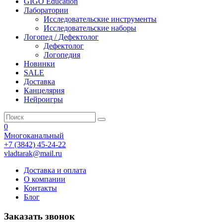
GIGO Education
Лаборатории
Исследовательские инструменты
Исследовательские наборы
Логопед / Дефектолог
Дефектолог
Логопедия
Новинки
SALE
Доставка
Канцелярия
Нейроигры
0
Многоканальный
+7 (3842) 45-24-22
vladtarak@mail.ru
Доставка и оплата
О компании
Контакты
Блог
Заказать звонок