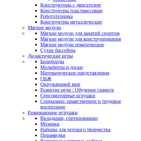
Конструкторы с двигателем
Конструктры пластмассовые
Робототехника
Конструктры металлические
Мягкие модули
Мягкие модули для занятий спортом
Мягкие модули для конструирования
Мягкие модули тематические
Сухие бассейны
Дидактические игры
Бизиборды
Мольберты и доски
Математические представления
ОБЖ
Окружающий мир
Развитие речи / Обучение грамоте
Сенсомоторные игрушки
Социально- нравственное и трудовое
воспитание
Развивающие игрушки
Вкладыши, сортировщики
Мозаики
Наборы для детского творчества
Пирамидки
Разрезные картинки, кубики