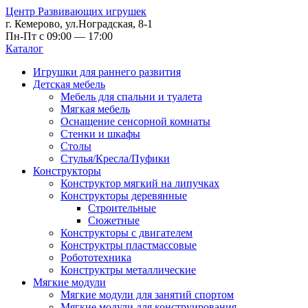
Центр Развивающих игрушек
г. Кемерово, ул.Ноградская, 8-1
Пн-Пт с 09:00 — 17:00
Каталог
Игрушки для раннего развития
Детская мебель
Мебель для спальни и туалета
Мягкая мебель
Оснащение сенсорной комнаты
Стенки и шкафы
Столы
Стулья/Кресла/Пуфики
Конструкторы
Конструктор мягкий на липучках
Конструкторы деревянные
Строительные
Сюжетные
Конструкторы с двигателем
Конструктры пластмассовые
Робототехника
Конструктры металлические
Мягкие модули
Мягкие модули для занятий спортом
Мягкие модули для конструирования