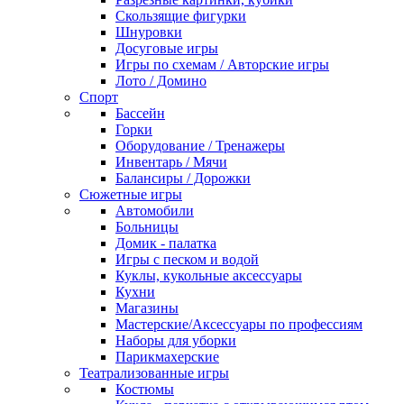
Скользящие фигурки
Шнуровки
Досуговые игры
Игры по схемам / Авторские игры
Лото / Домино
Спорт
Бассейн
Горки
Оборудование / Тренажеры
Инвентарь / Мячи
Балансиры / Дорожки
Сюжетные игры
Автомобили
Больницы
Домик - палатка
Игры с песком и водой
Куклы, кукольные аксессуары
Кухни
Магазины
Мастерские/Аксессуары по профессиям
Наборы для уборки
Парикмахерские
Театрализованные игры
Костюмы