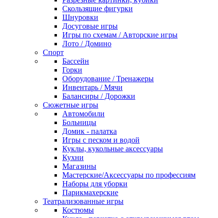
Скользящие фигурки
Шнуровки
Досуговые игры
Игры по схемам / Авторские игры
Лото / Домино
Спорт
Бассейн
Горки
Оборудование / Тренажеры
Инвентарь / Мячи
Балансиры / Дорожки
Сюжетные игры
Автомобили
Больницы
Домик - палатка
Игры с песком и водой
Куклы, кукольные аксессуары
Кухни
Магазины
Мастерские/Аксессуары по профессиям
Наборы для уборки
Парикмахерские
Театрализованные игры
Костюмы