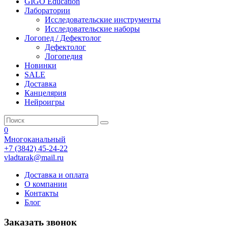
GIGO Education
Лаборатории
Исследовательские инструменты
Исследовательские наборы
Логопед / Дефектолог
Дефектолог
Логопедия
Новинки
SALE
Доставка
Канцелярия
Нейроигры
0
Многоканальный
+7 (3842) 45-24-22
vladtarak@mail.ru
Доставка и оплата
О компании
Контакты
Блог
Заказать звонок