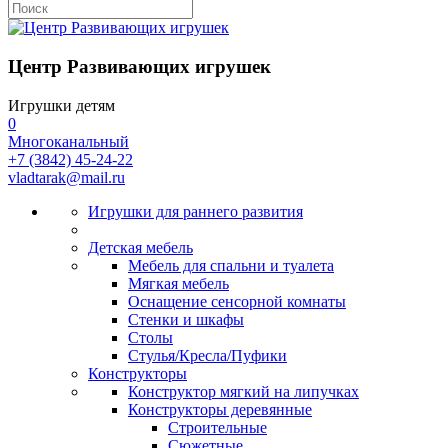
Центр Развивающих игрушек
Игрушки детям
0
Многоканальный
+7 (3842) 45-24-22
vladtarak@mail.ru
Игрушки для раннего развития
Детская мебель
Мебель для спальни и туалета
Мягкая мебель
Оснащение сенсорной комнаты
Стенки и шкафы
Столы
Стулья/Кресла/Пуфики
Конструкторы
Конструктор мягкий на липучках
Конструкторы деревянные
Строительные
Сюжетные