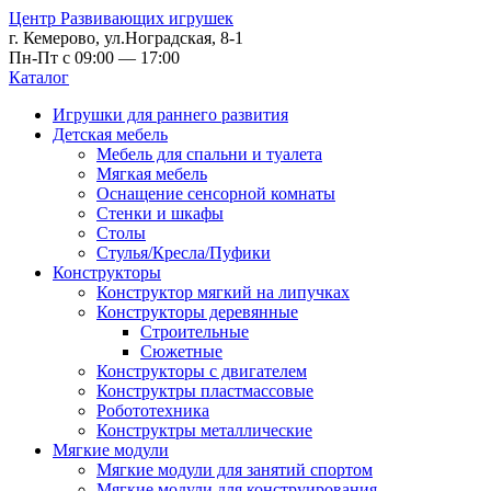
Центр Развивающих игрушек
г. Кемерово, ул.Ноградская, 8-1
Пн-Пт с 09:00 — 17:00
Каталог
Игрушки для раннего развития
Детская мебель
Мебель для спальни и туалета
Мягкая мебель
Оснащение сенсорной комнаты
Стенки и шкафы
Столы
Стулья/Кресла/Пуфики
Конструкторы
Конструктор мягкий на липучках
Конструкторы деревянные
Строительные
Сюжетные
Конструкторы с двигателем
Конструктры пластмассовые
Робототехника
Конструктры металлические
Мягкие модули
Мягкие модули для занятий спортом
Мягкие модули для конструирования