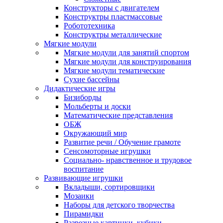
Конструкторы с двигателем
Конструктры пластмассовые
Робототехника
Конструктры металлические
Мягкие модули
Мягкие модули для занятий спортом
Мягкие модули для конструирования
Мягкие модули тематические
Сухие бассейны
Дидактические игры
Бизиборды
Мольберты и доски
Математические представления
ОБЖ
Окружающий мир
Развитие речи / Обучение грамоте
Сенсомоторные игрушки
Социально- нравственное и трудовое
воспитание
Развивающие игрушки
Вкладыши, сортировщики
Мозаики
Наборы для детского творчества
Пирамидки
Разрезные картинки, кубики