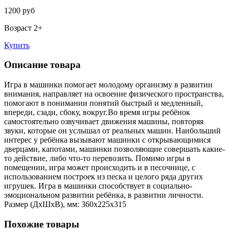
1200 руб
Возраст 2+
Купить
Описание товара
Игра в машинки помогает молодому организму в развитии
внимания, направляет на освоение физического пространства,
помогают в понимании понятий быстрый и медленный,
впереди, сзади, сбоку, вокруг.Во время игры ребёнок
самостоятельно озвучивает движения машины, повторяя
звуки, которые он услышал от реальных машин. Наибольший
интерес у ребёнка вызывают машинки с открывающимися
дверцами, капотами, машинки позволяющие совершать какие-
то действие, либо что-то перевозить. Помимо игры в
помещении, игра может происходить и в песочнице, с
использованием построек из песка и целого ряда других
игрушек. Игра в машинки способствует в социально-
эмоциональном развитии ребёнка, в развитии личности.
Размер (ДхШхВ), мм: 360x225x315
Похожие товары