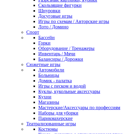
Скользящие фигурки
Шнуровки
Досуговые игры
Игры по схемам / Авторские игры
Лото / Домино
Спорт
Бассейн
Горки
Оборудование / Тренажеры
Инвентарь / Мячи
Балансиры / Дорожки
Сюжетные игры
Автомобили
Больницы
Домик - палатка
Игры с песком и водой
Куклы, кукольные аксессуары
Кухни
Магазины
Мастерские/Аксессуары по профессиям
Наборы для уборки
Парикмахерские
Театрализованные игры
Костюмы