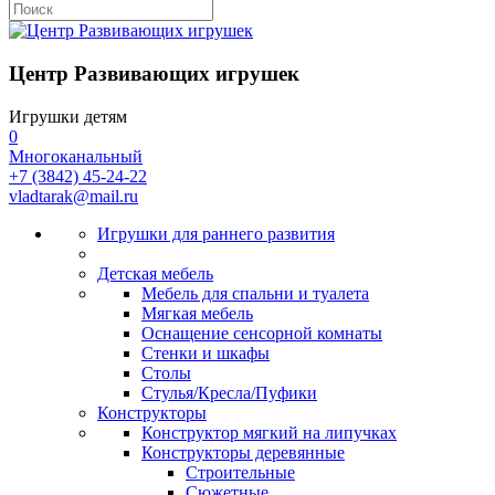
Центр Развивающих игрушек
Игрушки детям
0
Многоканальный
+7 (3842) 45-24-22
vladtarak@mail.ru
Игрушки для раннего развития
Детская мебель
Мебель для спальни и туалета
Мягкая мебель
Оснащение сенсорной комнаты
Стенки и шкафы
Столы
Стулья/Кресла/Пуфики
Конструкторы
Конструктор мягкий на липучках
Конструкторы деревянные
Строительные
Сюжетные