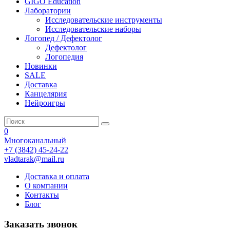
GIGO Education
Лаборатории
Исследовательские инструменты
Исследовательские наборы
Логопед / Дефектолог
Дефектолог
Логопедия
Новинки
SALE
Доставка
Канцелярия
Нейроигры
0
Многоканальный
+7 (3842) 45-24-22
vladtarak@mail.ru
Доставка и оплата
О компании
Контакты
Блог
Заказать звонок