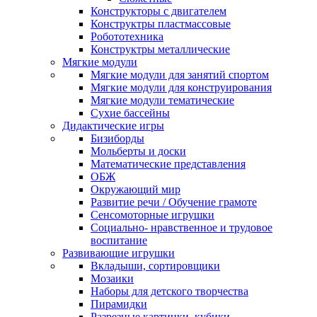
Конструкторы с двигателем
Конструктры пластмассовые
Робототехника
Конструктры металлические
Мягкие модули
Мягкие модули для занятий спортом
Мягкие модули для конструирования
Мягкие модули тематические
Сухие бассейны
Дидактические игры
Бизиборды
Мольберты и доски
Математические представления
ОБЖ
Окружающий мир
Развитие речи / Обучение грамоте
Сенсомоторные игрушки
Социально- нравственное и трудовое
воспитание
Развивающие игрушки
Вкладыши, сортировщики
Мозаики
Наборы для детского творчества
Пирамидки
Разрезные картинки, кубики