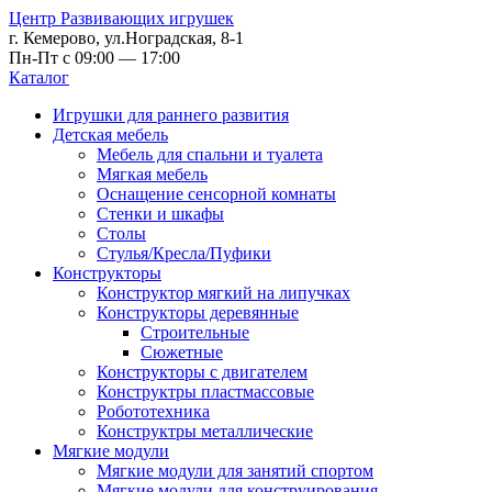
Центр Развивающих игрушек
г. Кемерово, ул.Ноградская, 8-1
Пн-Пт с 09:00 — 17:00
Каталог
Игрушки для раннего развития
Детская мебель
Мебель для спальни и туалета
Мягкая мебель
Оснащение сенсорной комнаты
Стенки и шкафы
Столы
Стулья/Кресла/Пуфики
Конструкторы
Конструктор мягкий на липучках
Конструкторы деревянные
Строительные
Сюжетные
Конструкторы с двигателем
Конструктры пластмассовые
Робототехника
Конструктры металлические
Мягкие модули
Мягкие модули для занятий спортом
Мягкие модули для конструирования