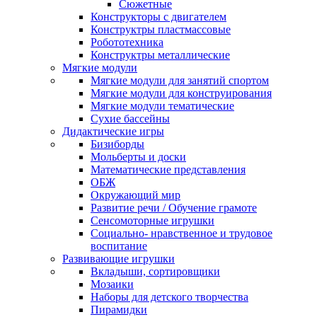
Сюжетные
Конструкторы с двигателем
Конструктры пластмассовые
Робототехника
Конструктры металлические
Мягкие модули
Мягкие модули для занятий спортом
Мягкие модули для конструирования
Мягкие модули тематические
Сухие бассейны
Дидактические игры
Бизиборды
Мольберты и доски
Математические представления
ОБЖ
Окружающий мир
Развитие речи / Обучение грамоте
Сенсомоторные игрушки
Социально- нравственное и трудовое
воспитание
Развивающие игрушки
Вкладыши, сортировщики
Мозаики
Наборы для детского творчества
Пирамидки