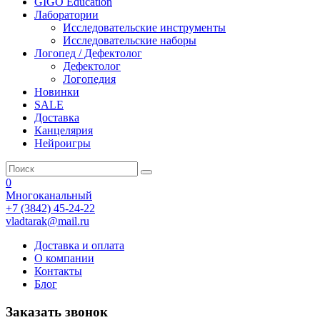
GIGO Education
Лаборатории
Исследовательские инструменты
Исследовательские наборы
Логопед / Дефектолог
Дефектолог
Логопедия
Новинки
SALE
Доставка
Канцелярия
Нейроигры
0
Многоканальный
+7 (3842) 45-24-22
vladtarak@mail.ru
Доставка и оплата
О компании
Контакты
Блог
Заказать звонок