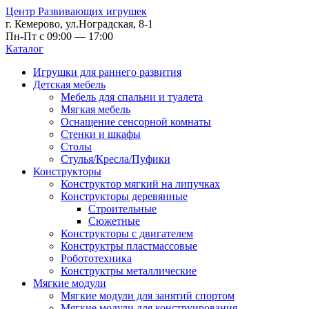
Центр Развивающих игрушек
г. Кемерово, ул.Ноградская, 8-1
Пн-Пт с 09:00 — 17:00
Каталог
Игрушки для раннего развития
Детская мебель
Мебель для спальни и туалета
Мягкая мебель
Оснащение сенсорной комнаты
Стенки и шкафы
Столы
Стулья/Кресла/Пуфики
Конструкторы
Конструктор мягкий на липучках
Конструкторы деревянные
Строительные
Сюжетные
Конструкторы с двигателем
Конструктры пластмассовые
Робототехника
Конструктры металлические
Мягкие модули
Мягкие модули для занятий спортом
Мягкие модули для конструирования