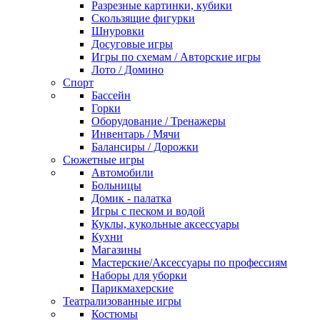
Разрезные картинки, кубики
Скользящие фигурки
Шнуровки
Досуговые игры
Игры по схемам / Авторские игры
Лото / Домино
Спорт
Бассейн
Горки
Оборудование / Тренажеры
Инвентарь / Мячи
Балансиры / Дорожки
Сюжетные игры
Автомобили
Больницы
Домик - палатка
Игры с песком и водой
Куклы, кукольные аксессуары
Кухни
Магазины
Мастерские/Аксессуары по профессиям
Наборы для уборки
Парикмахерские
Театрализованные игры
Костюмы