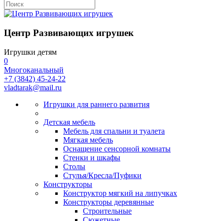
Центр Развивающих игрушек
Игрушки детям
0
Многоканальный
+7 (3842) 45-24-22
vladtarak@mail.ru
Игрушки для раннего развития
Детская мебель
Мебель для спальни и туалета
Мягкая мебель
Оснащение сенсорной комнаты
Стенки и шкафы
Столы
Стулья/Кресла/Пуфики
Конструкторы
Конструктор мягкий на липучках
Конструкторы деревянные
Строительные
Сюжетные